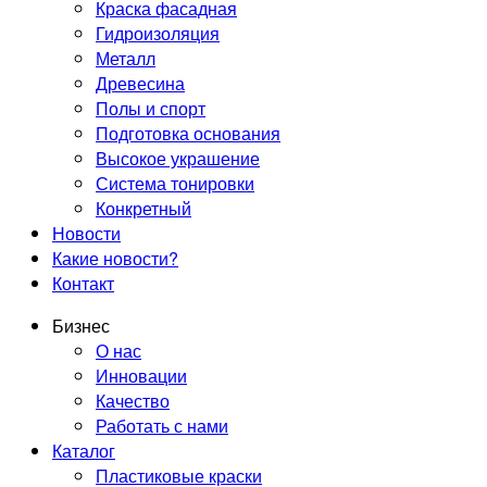
Краска фасадная
Гидроизоляция
Металл
Древесина
Полы и спорт
Подготовка основания
Высокое украшение
Система тонировки
Конкретный
Новости
Какие новости?
Контакт
Бизнес
О нас
Инновации
Качество
Работать с нами
Каталог
Пластиковые краски